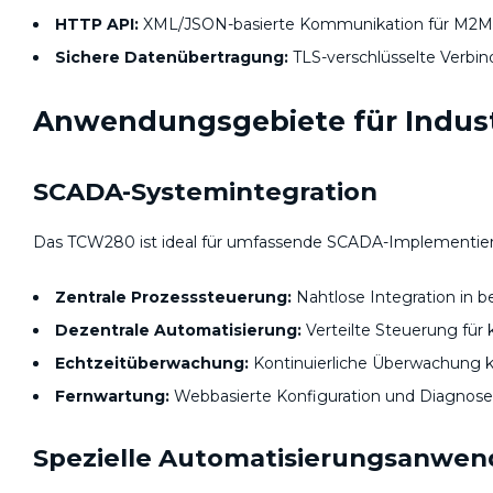
HTTP API:
XML/JSON-basierte Kommunikation für M2
Sichere Datenübertragung:
TLS-verschlüsselte Verbi
Anwendungsgebiete für Indust
SCADA-Systemintegration
Das TCW280 ist ideal für umfassende SCADA-Implementie
Zentrale Prozesssteuerung:
Nahtlose Integration in 
Dezentrale Automatisierung:
Verteilte Steuerung für
Echtzeitüberwachung:
Kontinuierliche Überwachung k
Fernwartung:
Webbasierte Konfiguration und Diagnose
Spezielle Automatisierungsanwe