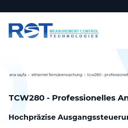
ana sayfa
ethernet fernüberwachung
tcw280 - professione
TCW280 - Professionelles 
Hochpräzise Ausgangssteuerung