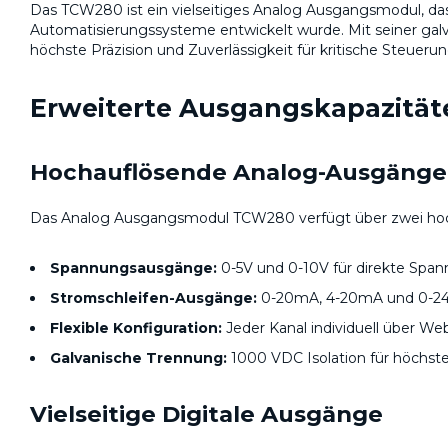
Das TCW280 ist ein vielseitiges Analog Ausgangsmodul, da
Automatisierungssysteme entwickelt wurde. Mit seiner galv
höchste Präzision und Zuverlässigkeit für kritische Steuer
Erweiterte Ausgangskapazitäte
Hochauflösende Analog-Ausgänge
Das Analog Ausgangsmodul TCW280 verfügt über zwei hoch
Spannungsausgänge:
0-5V und 0-10V für direkte Spa
Stromschleifen-Ausgänge:
0-20mA, 4-20mA und 0-24mA
Flexible Konfiguration:
Jeder Kanal individuell über Web
Galvanische Trennung:
1000 VDC Isolation für höchste
Vielseitige Digitale Ausgänge