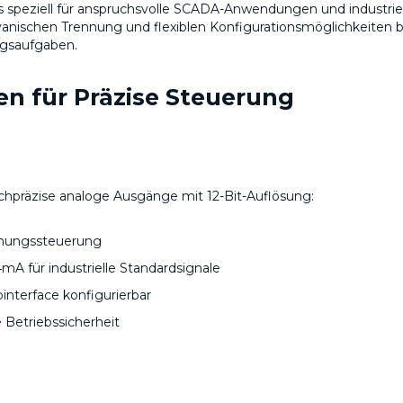
s speziell für anspruchsvolle SCADA-Anwendungen und industrie
anischen Trennung und flexiblen Konfigurationsmöglichkeiten b
ungsaufgaben.
n für Präzise Steuerung
präzise analoge Ausgänge mit 12-Bit-Auflösung:
nnungssteuerung
 für industrielle Standardsignale
interface konfigurierbar
 Betriebssicherheit