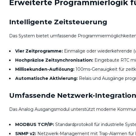
Erweiterte Programmierlogik f
Intelligente Zeitsteuerung
Das System bietet umfassende Programmiermöglichkeiten
Vier Zeitprogramme:
Einmalige oder wiederkehrende (
Hochpräzise Zeitsynchronisation:
Eingebaute RTC mi
Millisekunden-Auflösung:
100ms-Genauigkeit für zeit
Automatische Aktivierung:
Relais und Ausgänge prog
Umfassende Netzwerk-Integratio
Das Analog Ausgangsmodul unterstützt moderne Kommunik
MODBUS TCP/IP:
Standardprotokoll für industrielle Sys
SNMP v2:
Netzwerk-Management mit Trap-Alarmen für b