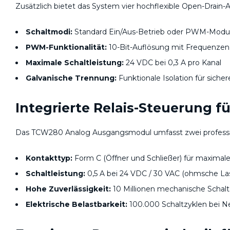
Zusätzlich bietet das System vier hochflexible Open-Drain
Schaltmodi:
Standard Ein/Aus-Betrieb oder PWM-Modu
PWM-Funktionalität:
10-Bit-Auflösung mit Frequenzen
Maximale Schaltleistung:
24 VDC bei 0,3 A pro Kanal
Galvanische Trennung:
Funktionale Isolation für siche
Integrierte Relais-Steuerung f
Das TCW280 Analog Ausgangsmodul umfasst zwei professio
Kontakttyp:
Form C (Öffner und Schließer) für maximale F
Schaltleistung:
0,5 A bei 24 VDC / 30 VAC (ohmsche La
Hohe Zuverlässigkeit:
10 Millionen mechanische Schalt
Elektrische Belastbarkeit:
100.000 Schaltzyklen bei N