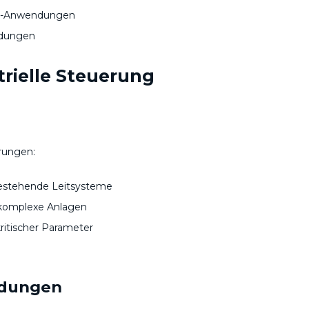
M-Anwendungen
ndungen
rielle Steuerung
rungen:
bestehende Leitsysteme
 komplexe Anlagen
ritischer Parameter
ndungen