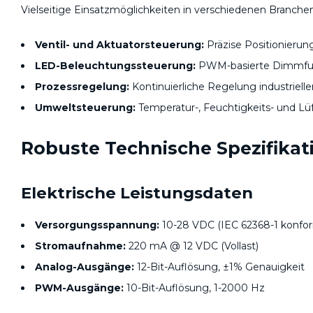
Vielseitige Einsatzmöglichkeiten in verschiedenen Branchen
Ventil- und Aktuatorsteuerung:
Präzise Positionieru
LED-Beleuchtungssteuerung:
PWM-basierte Dimmfu
Prozessregelung:
Kontinuierliche Regelung industriell
Umweltsteuerung:
Temperatur-, Feuchtigkeits- und L
Robuste Technische Spezifikat
Elektrische Leistungsdaten
Versorgungsspannung:
10-28 VDC (IEC 62368-1 konfo
Stromaufnahme:
220 mA @ 12 VDC (Vollast)
Analog-Ausgänge:
12-Bit-Auflösung, ±1% Genauigkeit
PWM-Ausgänge:
10-Bit-Auflösung, 1-2000 Hz