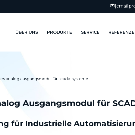
[email pr
ÜBER UNS
PRODUKTE
SERVICE
REFERENZE
lles analog ausgangsmodul für scada-systeme
Analog Ausgangsmodul für SC
 für Industrielle Automatisieru