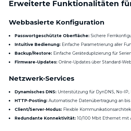
Erweiterte Funktionalitäten f
Webbasierte Konfiguration
Passwortgeschützte Oberfläche:
Sichere Fernkonfigu
Intuitive Bedienung:
Einfache Parametrierung aller Fu
Backup/Restore:
Einfache Geräteduplizierung für Serien
Firmware-Updates:
Online-Updates über Standard-We
Netzwerk-Services
Dynamisches DNS:
Unterstützung für DynDNS, No-IP,
HTTP-Posting:
Automatische Datenübertragung an bis 
Client/Server-Modus:
Flexible Kommunikationsarchitek
Redundante Konnektivität:
10/100 Mbit Ethernet mit A