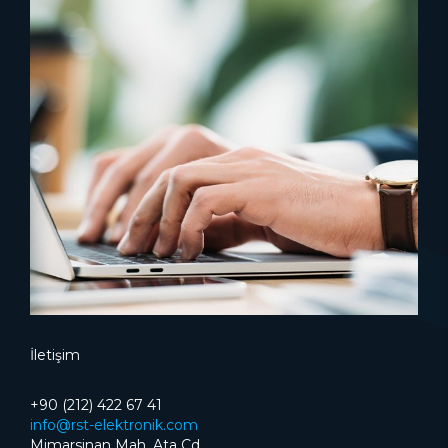
İletişim
+90 (212) 422 67 41
info@rst-elektronik.com
Mimarsinan Mah, Ata Cd.