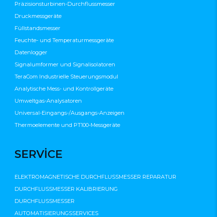
Präzisionsturbinen-Durchflussmesser
Druckmessgeräte
Füllstandsmesser
Feuchte- und Temperaturmessgeräte
Datenlogger
Signalumformer und Signalisolatoren
TeraCom Industrielle Steuerungsmodul
Analytische Mess- und Kontrollgeräte
Umweltgas-Analysatoren
Universal-Eingangs-/Ausgangs-Anzeigen
Thermoelemente und PT100-Messgeräte
SERVİCE
ELEKTROMAGNETISCHE DURCHFLUSSMESSER REPARATUR
DURCHFLUSSMESSER KALIBRIERUNG
DURCHFLUSSMESSER
AUTOMATISIERUNGSSERVICES