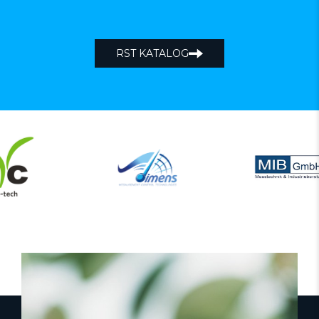
RST KATALOG