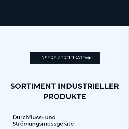
UNSERE ZERTIFIKATE
SORTIMENT INDUSTRIELLER
PRODUKTE
Durchfluss- und
P
Strömungsmessgeräte