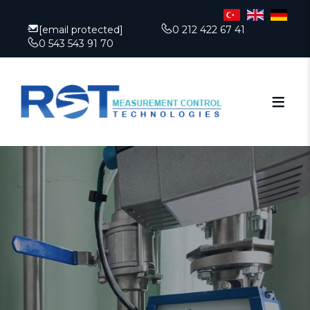
[email protected]
0 212 422 67 41
0 543 543 91 70