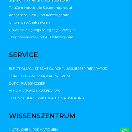
Signalumformer und Signalisolatoren
TeraCom Industrielle Steuerungsmodul
Analytische Mess- und Kontrollgeräte
Umweltgas-Analysatoren
Universal-Eingangs-/Ausgangs-Anzeigen
Thermoelemente und PT100-Messgeräte
SERVİCE
ELEKTROMAGNETISCHE DURCHFLUSSMESSER REPARATUR
DURCHFLUSSMESSER KALIBRIERUNG
DURCHFLUSSMESSER
AUTOMATISIERUNGSSERVICES
TECHNISCHER SERVICE & AUTOMATISIERUNG
WISSENSZENTRUM
NÜTZLICHE INFORMATIONEN