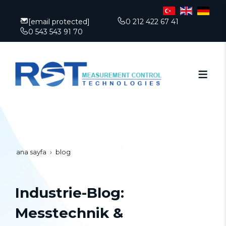
[email protected]
0 212 422 67 41
0 543 543 91 70
ana sayfa
blog
Industrie-Blog:
Messtechnik &