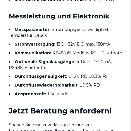
Messleistung und Elektronik
Messparameter:
Strömungsgeschwindigkeit,
Temperatur, Druck
Stromversorgung:
13,5 ~ 32V DC, max. 150mA
Kommunikation:
RS485 @ Modbus-RTU, Bluetooth
Optionale Signalausgänge:
4-Draht 4~20mA,
RS485, Bluetooth
Durchflussgenauigkeit:
±1,5% RD ±0,3% FS
Durchflusswiederholbarkeit:
±0,5% RD
Ansprechzeit:
1 Sekunde
Jetzt Beratung anfordern!
Suchen Sie eine zuverlässige Lösung zur
Luftstrommessung in Ihrer Druckluftanlage? Unser