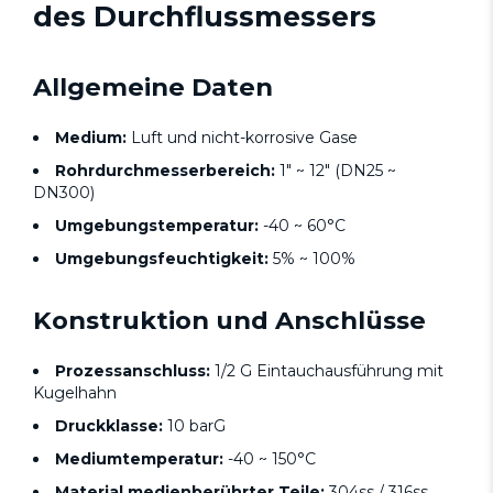
des Durchflussmessers
Allgemeine Daten
Medium:
Luft und nicht-korrosive Gase
Rohrdurchmesserbereich:
1" ~ 12" (DN25 ~
DN300)
Umgebungstemperatur:
-40 ~ 60°C
Umgebungsfeuchtigkeit:
5% ~ 100%
Konstruktion und Anschlüsse
Prozessanschluss:
1/2 G Eintauchausführung mit
Kugelhahn
Druckklasse:
10 barG
Mediumtemperatur:
-40 ~ 150°C
Material medienberührter Teile:
304ss / 316ss