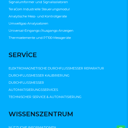
Signalumformer und Signalisolatoren
TeraCom Industrielle Steuerungsmodul
Analytische Mess- und Kontrollgeräte
Umweltgas-Analysatoren
Universal-Eingangs-/Ausgangs-Anzeigen
Thermoelemente und PT100-Messgeräte
SERVİCE
ELEKTROMAGNETISCHE DURCHFLUSSMESSER REPARATUR
DURCHFLUSSMESSER KALIBRIERUNG
DURCHFLUSSMESSER
AUTOMATISIERUNGSSERVICES
TECHNISCHER SERVICE & AUTOMATISIERUNG
WISSENSZENTRUM
NÜTZLICHE INFORMATIONEN