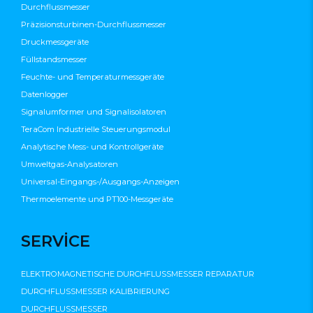
Durchflussmesser
Präzisionsturbinen-Durchflussmesser
Druckmessgeräte
Füllstandsmesser
Feuchte- und Temperaturmessgeräte
Datenlogger
Signalumformer und Signalisolatoren
TeraCom Industrielle Steuerungsmodul
Analytische Mess- und Kontrollgeräte
Umweltgas-Analysatoren
Universal-Eingangs-/Ausgangs-Anzeigen
Thermoelemente und PT100-Messgeräte
SERVİCE
ELEKTROMAGNETISCHE DURCHFLUSSMESSER REPARATUR
DURCHFLUSSMESSER KALIBRIERUNG
DURCHFLUSSMESSER