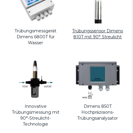
Trübungsmessgerät
Trübungssensor Dimens
Dimens 6800T für
810T mit 90° Streulicht
Wasser
Innovative
Dimens 850T
Trübungsmessung mit
Hochpräzisions-
90°-Streulicht-
Trübungsanalysator
Technologie