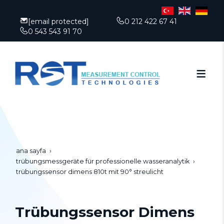
[email protected]
0 212 422 67 41
0 543 543 91 70
ana sayfa
trübungsmessgeräte für professionelle wasseranalytik
trübungssensor dimens 810t mit 90° streulicht
Trübungssensor Dimens