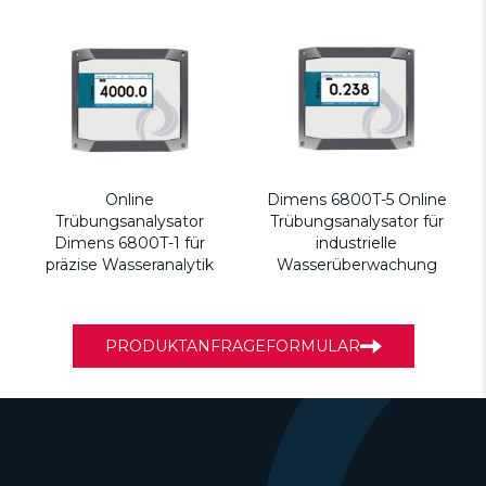
Online
Dimens 6800T-5 Online
Trübungsanalysator
Trübungsanalysator für
Dimens 6800T-1 für
industrielle
präzise Wasseranalytik
Wasserüberwachung
PRODUKTANFRAGEFORMULAR