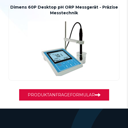
Dimens 60P Desktop pH ORP Messgerät - Präzise
Messtechnik
PRODUKTANFRAGEFORMULAR