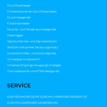
Durchflussmesser
Präzisionsturbinen-Durchflussmesser
Druckmessgeräte
Füllstandsmesser
Feuchte- und Temperaturmessgeräte
Datenlogger
Signalumformer und Signalisolatoren
TeraCom Industrielle Steuerungsmodul
Analytische Mess- und Kontrollgeräte
Umweltgas-Analysatoren
Universal-Eingangs-/Ausgangs-Anzeigen
Thermoelemente und PT100-Messgeräte
SERVİCE
ELEKTROMAGNETISCHE DURCHFLUSSMESSER REPARATUR
DURCHFLUSSMESSER KALIBRIERUNG