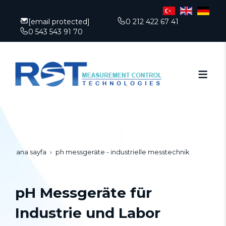
[email protected]
0 212 422 67 41
0 543 543 91 70
ana sayfa
ph messgeräte - industrielle messtechnik
pH Messgeräte für
Industrie und Labor