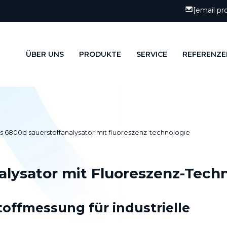
[email pr
ÜBER UNS
PRODUKTE
SERVICE
REFERENZE
 6800d sauerstoffanalysator mit fluoreszenz-technologie
lysator mit Fluoreszenz-Tech
offmessung für industrielle