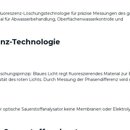
Fluoreszenz-Löschungstechnologie für präzise Messungen des g
mal für Abwasserbehandlung, Oberflächenwasserkontrolle und
enz-Technologie
chungsprinzip: Blaues Licht regt fluoreszierendes Material zur
ität des roten Lichts. Durch Messung der Phasendifferenz wird 
optische Sauerstoffanalysator keine Membranen oder Elektroly