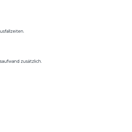
sfallzeiten.
saufwand zusätzlich.