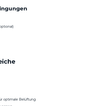
ingungen
ptional)
eiche
r optimale Belüftung