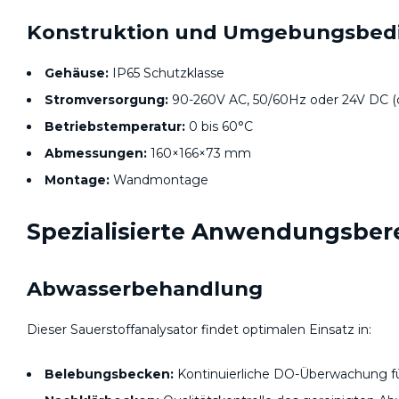
Konstruktion und Umgebungsbed
Gehäuse:
IP65 Schutzklasse
Stromversorgung:
90-260V AC, 50/60Hz oder 24V DC (o
Betriebstemperatur:
0 bis 60°C
Abmessungen:
160×166×73 mm
Montage:
Wandmontage
Spezialisierte Anwendungsber
Abwasserbehandlung
Dieser Sauerstoffanalysator findet optimalen Einsatz in:
Belebungsbecken:
Kontinuierliche DO-Überwachung fü