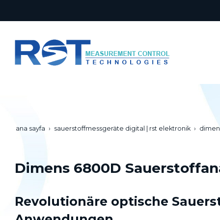
ana sayfa
sauerstoffmessgeräte digital | rst elektronik
dimens
Dimens 6800D Sauerstoffana
Revolutionäre optische Sauerst
Anwendungen