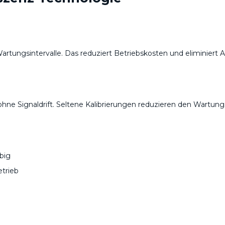
ungsintervalle. Das reduziert Betriebskosten und eliminiert Au
ne Signaldrift. Seltene Kalibrierungen reduzieren den Wartung
big
etrieb