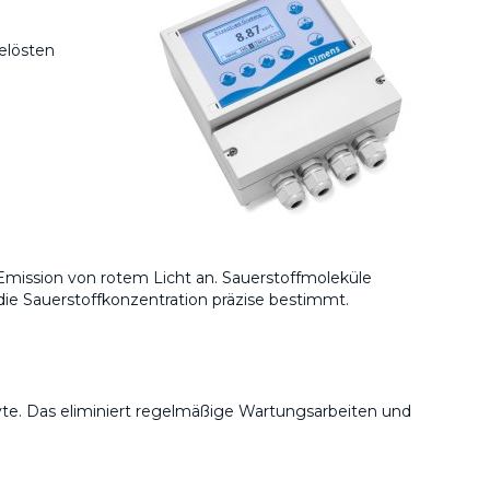
elösten
 Emission von rotem Licht an. Sauerstoffmoleküle
die Sauerstoffkonzentration präzise bestimmt.
te. Das eliminiert regelmäßige Wartungsarbeiten und