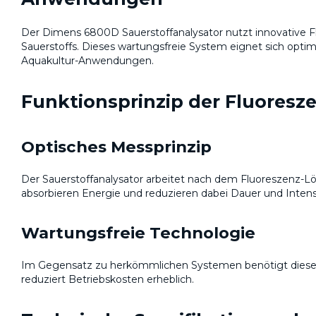
Der Dimens 6800D Sauerstoffanalysator nutzt innovative 
Sauerstoffs. Dieses wartungsfreie System eignet sich opti
Aquakultur-Anwendungen.
Funktionsprinzip der Fluoresz
Optisches Messprinzip
Der Sauerstoffanalysator arbeitet nach dem Fluoreszenz-Lös
absorbieren Energie und reduzieren dabei Dauer und Intens
Wartungsfreie Technologie
Im Gegensatz zu herkömmlichen Systemen benötigt dieser 
reduziert Betriebskosten erheblich.