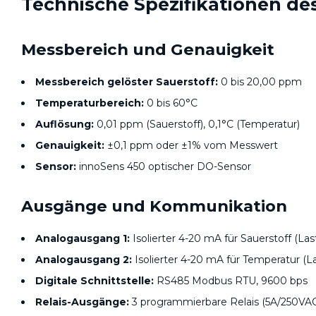
Technische Spezifikationen de
Messbereich und Genauigkeit
Messbereich gelöster Sauerstoff:
0 bis 20,00 ppm
Temperaturbereich:
0 bis 60°C
Auflösung:
0,01 ppm (Sauerstoff), 0,1°C (Temperatur)
Genauigkeit:
±0,1 ppm oder ±1% vom Messwert
Sensor:
innoSens 450 optischer DO-Sensor
Ausgänge und Kommunikation
Analogausgang 1:
Isolierter 4-20 mA für Sauerstoff (Las
Analogausgang 2:
Isolierter 4-20 mA für Temperatur (L
Digitale Schnittstelle:
RS485 Modbus RTU, 9600 bps
Relais-Ausgänge:
3 programmierbare Relais (5A/250VA