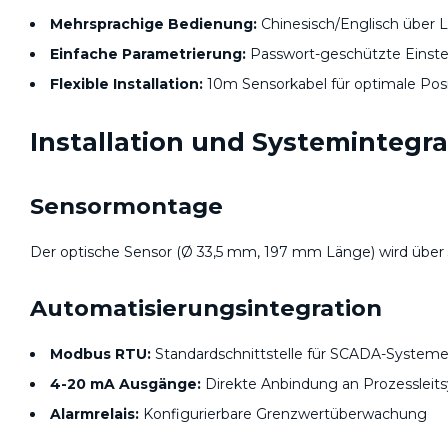
Mehrsprachige Bedienung:
Chinesisch/Englisch über 
Einfache Parametrierung:
Passwort-geschützte Einste
Flexible Installation:
10m Sensorkabel für optimale Posi
Installation und Systemintegra
Sensormontage
Der optische Sensor (Ø 33,5 mm, 197 mm Länge) wird über 3
Automatisierungsintegration
Modbus RTU:
Standardschnittstelle für SCADA-System
4-20 mA Ausgänge:
Direkte Anbindung an Prozessleit
Alarmrelais:
Konfigurierbare Grenzwertüberwachung