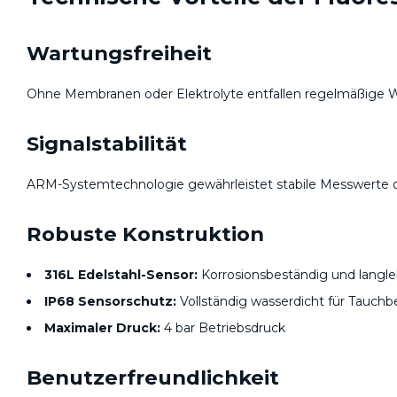
Wartungsfreiheit
Ohne Membranen oder Elektrolyte entfallen regelmäßige Wart
Signalstabilität
ARM-Systemtechnologie gewährleistet stabile Messwerte oh
Robuste Konstruktion
316L Edelstahl-Sensor:
Korrosionsbeständig und langle
IP68 Sensorschutz:
Vollständig wasserdicht für Tauchb
Maximaler Druck:
4 bar Betriebsdruck
Benutzerfreundlichkeit