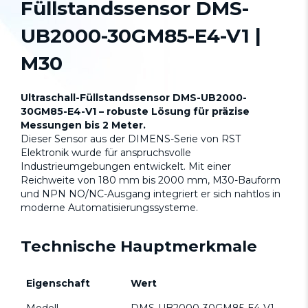
Füllstandssensor DMS-
UB2000-30GM85-E4-V1 |
M30
Ultraschall-Füllstandssensor DMS-UB2000-
30GM85-E4-V1 – robuste Lösung für präzise
Messungen bis 2 Meter.
Dieser Sensor aus der DIMENS-Serie von RST
Elektronik wurde für anspruchsvolle
Industrieumgebungen entwickelt. Mit einer
Reichweite von 180 mm bis 2000 mm, M30-Bauform
und NPN NO/NC-Ausgang integriert er sich nahtlos in
moderne Automatisierungssysteme.
Technische Hauptmerkmale
Eigenschaft
Wert
Modell
DMS-UB2000-30GM85-E4-V1