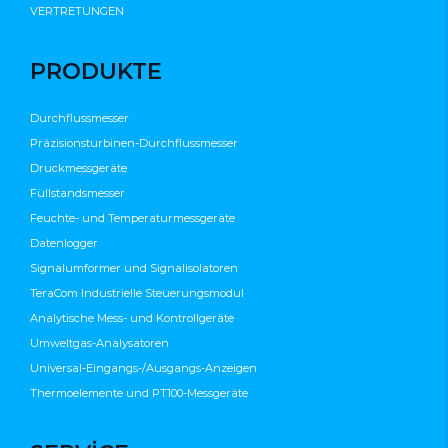
VERTRETUNGEN
PRODUKTE
Durchflussmesser
Präzisionsturbinen-Durchflussmesser
Druckmessgeräte
Füllstandsmesser
Feuchte- und Temperaturmessgeräte
Datenlogger
Signalumformer und Signalisolatoren
TeraCom Industrielle Steuerungsmodul
Analytische Mess- und Kontrollgeräte
Umweltgas-Analysatoren
Universal-Eingangs-/Ausgangs-Anzeigen
Thermoelemente und PT100-Messgeräte