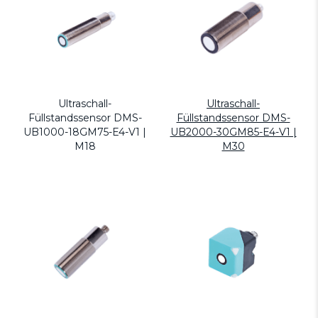
Ultraschall-
Ultraschall-
Füllstandssensor DMS-
Füllstandssensor DMS-
UB1000-18GM75-E4-V1 |
UB2000-30GM85-E4-V1 |
M18
M30