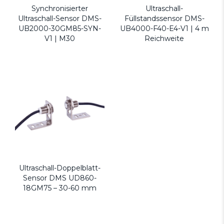
Synchronisierter
Ultraschall-
Ultraschall-Sensor DMS-
Füllstandssensor DMS-
UB2000-30GM85-SYN-
UB4000-F40-E4-V1 | 4 m
V1 | M30
Reichweite
Ultraschall-Doppelblatt-
Sensor DMS UD860-
18GM75 – 30-60 mm