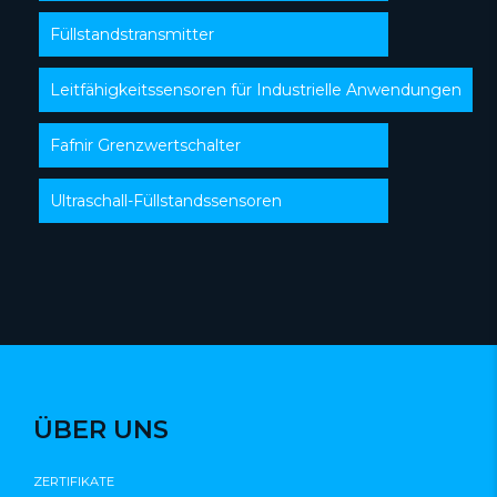
Füllstandstransmitter
Leitfähigkeitssensoren für Industrielle Anwendungen
Fafnir Grenzwertschalter
Ultraschall-Füllstandssensoren
ÜBER UNS
ZERTIFIKATE