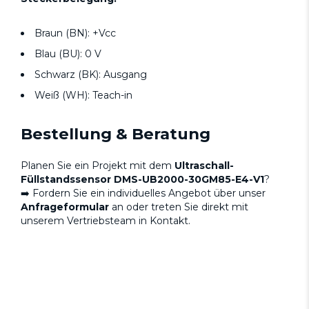
Braun (BN): +Vcc
Blau (BU): 0 V
Schwarz (BK): Ausgang
Weiß (WH): Teach-in
Bestellung & Beratung
Planen Sie ein Projekt mit dem
Ultraschall-
Füllstandssensor DMS-UB2000-30GM85-E4-V1
?
➡️ Fordern Sie ein individuelles Angebot über unser
Anfrageformular
an oder treten Sie direkt mit
unserem Vertriebsteam in Kontakt.