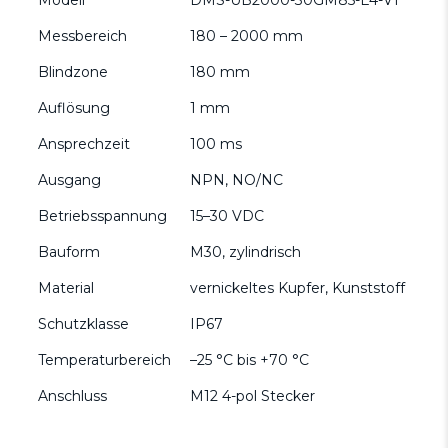
Messbereich
180 – 2000 mm
Blindzone
180 mm
Auflösung
1 mm
Ansprechzeit
100 ms
Ausgang
NPN, NO/NC
Betriebsspannung
15–30 VDC
Bauform
M30, zylindrisch
Material
vernickeltes Kupfer, Kunststoff
Schutzklasse
IP67
Temperaturbereich
–25 °C bis +70 °C
Anschluss
M12 4-pol Stecker