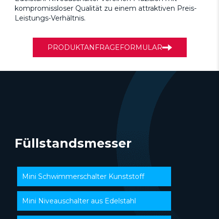
kompromissloser Qualität zu einem attraktiven Preis-
Leistungs-Verhältnis.
PRODUKTANFRAGEFORMULAR
Füllstandsmesser
Mini Schwimmerschalter Kunststoff
Mini Niveauschalter aus Edelstahl