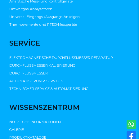
Analytische Mess- und Kontrollgeräte
Umweltgas-Analysatoren
Universal-Eingangs-/Ausgangs-Anzeigen
Thermoelemente und PT100-Messgeräte
SERVİCE
ELEKTROMAGNETISCHE DURCHFLUSSMESSER REPARATUR
DURCHFLUSSMESSER KALIBRIERUNG
DURCHFLUSSMESSER
AUTOMATISIERUNGSSERVICES
TECHNISCHER SERVICE & AUTOMATISIERUNG
WISSENSZENTRUM
NÜTZLICHE INFORMATIONEN
GALERIE
PRODUKTKATALOGE