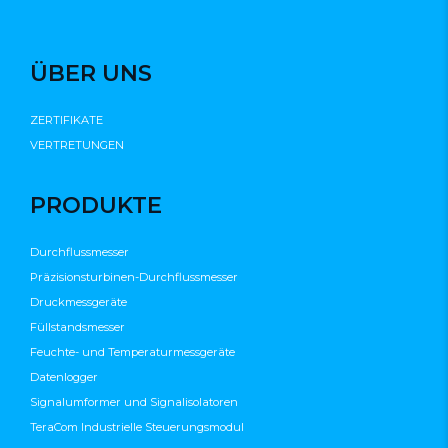
ÜBER UNS
ZERTIFIKATE
VERTRETUNGEN
PRODUKTE
Durchflussmesser
Präzisionsturbinen-Durchflussmesser
Druckmessgeräte
Füllstandsmesser
Feuchte- und Temperaturmessgeräte
Datenlogger
Signalumformer und Signalisolatoren
TeraCom Industrielle Steuerungsmodul