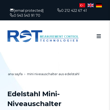
[email protected]
0 212 422 67 41
0 543 543 91 70
ana sayfa
mini niveauschalter aus edelstahl
Edelstahl Mini-
Niveauschalter