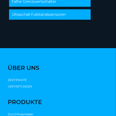
Fafnir Grenzwertschalter
Ultraschall-Füllstandssensoren
ÜBER UNS
ZERTIFIKATE
VERTRETUNGEN
PRODUKTE
Durchflussmesser