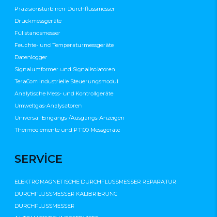
Präzisionsturbinen-Durchflussmesser
Druckmessgeräte
Füllstandsmesser
Feuchte- und Temperaturmessgeräte
Datenlogger
Signalumformer und Signalisolatoren
TeraCom Industrielle Steuerungsmodul
Analytische Mess- und Kontrollgeräte
Umweltgas-Analysatoren
Universal-Eingangs-/Ausgangs-Anzeigen
Thermoelemente und PT100-Messgeräte
SERVİCE
ELEKTROMAGNETISCHE DURCHFLUSSMESSER REPARATUR
DURCHFLUSSMESSER KALIBRIERUNG
DURCHFLUSSMESSER