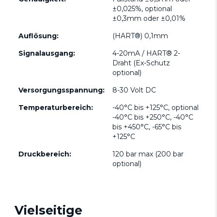
±0,025%, optional
±0,3mm oder ±0,01%
Auflösung:
(HART®) 0,1mm
Signalausgang:
4-20mA / HART® 2-
Draht (Ex-Schutz
optional)
Versorgungsspannung:
8-30 Volt DC
Temperaturbereich:
-40°C bis +125°C, optional
-40°C bis +250°C, -40°C
bis +450°C, -65°C bis
+125°C
Druckbereich:
120 bar max (200 bar
optional)
Vielseitige