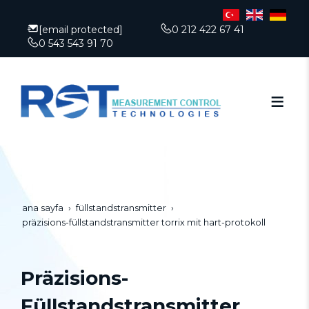
[email protected]
0 212 422 67 41
0 543 543 91 70
ana sayfa
füllstandstransmitter
präzisions-füllstandstransmitter torrix mit hart-protokoll
Präzisions-
Füllstandstransmitter