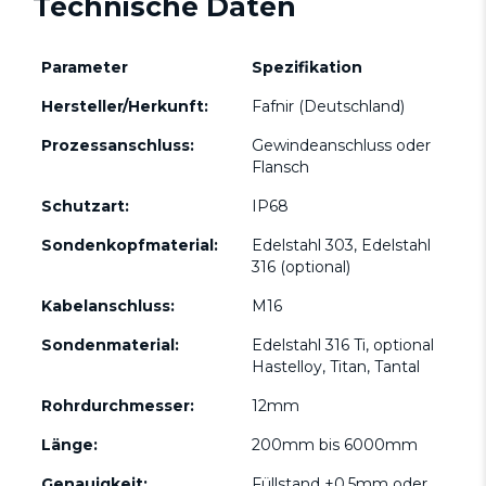
Technische Daten
Parameter
Spezifikation
Hersteller/Herkunft:
Fafnir (Deutschland)
Prozessanschluss:
Gewindeanschluss oder
Flansch
Schutzart:
IP68
Sondenkopfmaterial:
Edelstahl 303, Edelstahl
316 (optional)
Kabelanschluss:
M16
Sondenmaterial:
Edelstahl 316 Ti, optional
Hastelloy, Titan, Tantal
Rohrdurchmesser:
12mm
Länge:
200mm bis 6000mm
Genauigkeit:
Füllstand ±0,5mm oder