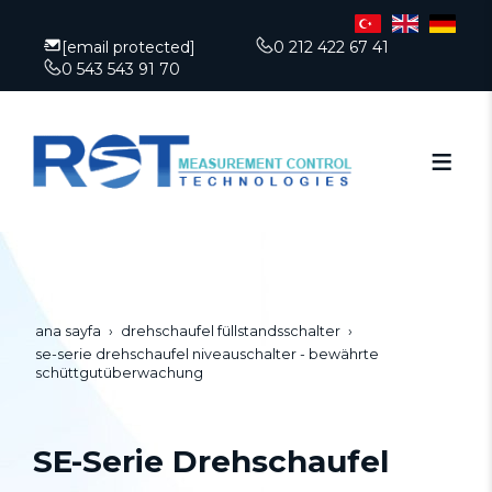
[email protected]
0 212 422 67 41
0 543 543 91 70
ana sayfa
drehschaufel füllstandsschalter
se-serie drehschaufel niveauschalter - bewährte
schüttgutüberwachung
SE-Serie Drehschaufel