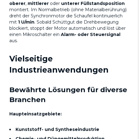
oberer
,
mittlerer
oder
unterer Füllstandsposition
montiert. Im Normalbetrieb (ohne Materialberührung)
dreht der Synchronmotor die Schaufel kontinuierlich
mit
1 U/min
. Sobald Schüttgut die Drehbewegung
blockiert, stoppt der Motor automatisch und löst über
einen Mikroschalter ein
Alarm- oder Steuersignal
aus.
Vielseitige
Industrieanwendungen
Bewährte Lösungen für diverse
Branchen
Haupteinsatzgebiete:
Kunststoff- und Syntheseindustrie
Chemie- und Düngemittelproduktion