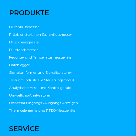
PRODUKTE
Durchflussmesser
Präzisionsturbinen-Durchflussmesser
Druckmessgeräte
Füllstandsmesser
Feuchte- und Temperaturmessgeräte
Datenlogger
Signalumformer und Signalisolatoren
TeraCom Industrielle Steuerungsmodul
Analytische Mess- und Kontrollgeräte
Umweltgas-Analysatoren
Universal-Eingangs-/Ausgangs-Anzeigen
Thermoelemente und PT100-Messgeräte
SERVİCE