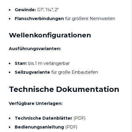
Gewinde:
G1", 1¼", 2"
Flanschverbindungen
für größere Nennweiten
Wellenkonfigurationen
Ausführungsvarianten:
Starr:
bis 1 m verlängerbar
Seilzugvariante
für große Einbautiefen
Technische Dokumentation
Verfügbare Unterlagen:
Technische Datenblätter
(PDF)
Bedienungsanleitung
(PDF)