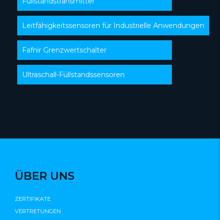
Füllstandstransmitter
Leitfähigkeitssensoren für Industrielle Anwendungen
Fafnir Grenzwertschalter
Ultraschall-Füllstandssensoren
ÜBER UNS
ZERTIFIKATE
VERTRETUNGEN