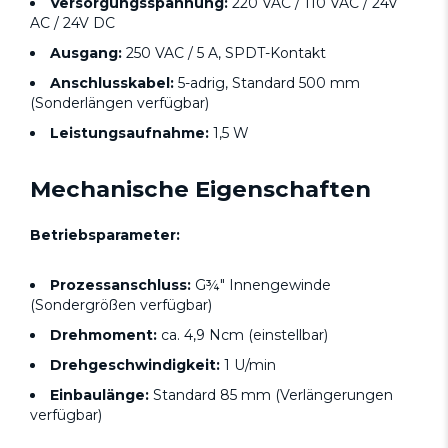
Versorgungsspannung:
220 VAC / 110 VAC / 24V
AC / 24V DC
Ausgang:
250 VAC / 5 A, SPDT-Kontakt
Anschlusskabel:
5-adrig, Standard 500 mm
(Sonderlängen verfügbar)
Leistungsaufnahme:
1,5 W
Mechanische Eigenschaften
Betriebsparameter:
Prozessanschluss:
G¾" Innengewinde
(Sondergrößen verfügbar)
Drehmoment:
ca. 4,9 Ncm (einstellbar)
Drehgeschwindigkeit:
1 U/min
Einbaulänge:
Standard 85 mm (Verlängerungen
verfügbar)