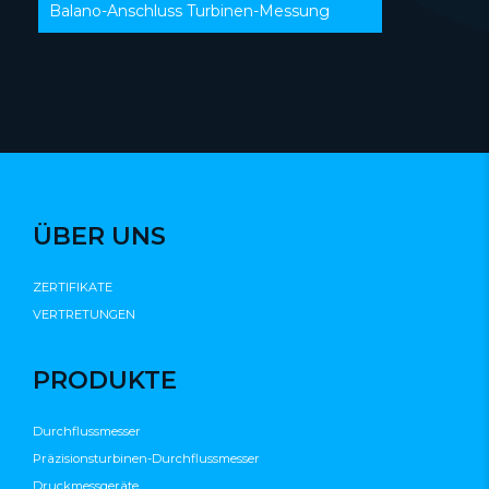
Balano-Anschluss Turbinen-Messung
ÜBER UNS
ZERTIFIKATE
VERTRETUNGEN
PRODUKTE
Durchflussmesser
Präzisionsturbinen-Durchflussmesser
Druckmessgeräte