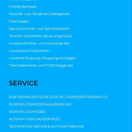
Füllstandsmesser
Feuchte- und Temperaturmessgeräte
Datenlogger
Signalumformer und Signalisolatoren
TeraCom Industrielle Steuerungsmodul
Analytische Mess- und Kontrollgeräte
Umweltgas-Analysatoren
Universal-Eingangs-/Ausgangs-Anzeigen
Thermoelemente und PT100-Messgeräte
SERVİCE
ELEKTROMAGNETISCHE DURCHFLUSSMESSER REPARATUR
DURCHFLUSSMESSER KALIBRIERUNG
DURCHFLUSSMESSER
AUTOMATISIERUNGSSERVICES
TECHNISCHER SERVICE & AUTOMATISIERUNG