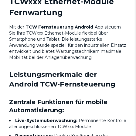
TCWxxx Ethernet-Module
Fernwartung
Mit der
TCW Fernsteuerung Android
-App steuern
Sie Ihre TCWxxx Ethernet-Module flexibel über
Smartphone und Tablet. Die leistungsstarke
Anwendung wurde speziell für den industriellen Einsatz
entwickelt und bietet Wartungstechnikern maximale
Mobilität bei der Anlagenüberwachung.
Leistungsmerkmale der
Android TCW-Fernsteuerung
Zentrale Funktionen für mobile
Automatisierung:
Live-Systemüberwachung:
Permanente Kontrolle
aller angeschlossenen TCWxxx Module
Parametrierung:
Direkte Konfiguration der