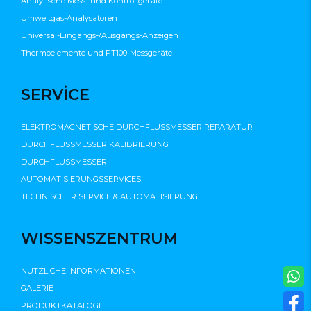
Analytische Mess- und Kontrollgeräte
Umweltgas-Analysatoren
Universal-Eingangs-/Ausgangs-Anzeigen
Thermoelemente und PT100-Messgeräte
SERVİCE
ELEKTROMAGNETISCHE DURCHFLUSSMESSER REPARATUR
DURCHFLUSSMESSER KALIBRIERUNG
DURCHFLUSSMESSER
AUTOMATISIERUNGSSERVICES
TECHNISCHER SERVICE & AUTOMATISIERUNG
WISSENSZENTRUM
NÜTZLICHE INFORMATIONEN
GALERIE
PRODUKTKATALOGE