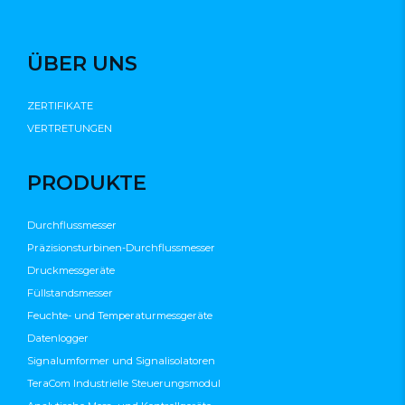
ÜBER UNS
ZERTIFIKATE
VERTRETUNGEN
PRODUKTE
Durchflussmesser
Präzisionsturbinen-Durchflussmesser
Druckmessgeräte
Füllstandsmesser
Feuchte- und Temperaturmessgeräte
Datenlogger
Signalumformer und Signalisolatoren
TeraCom Industrielle Steuerungsmodul