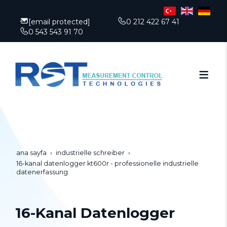
[email protected]
0 212 422 67 41
0 543 543 91 70
ana sayfa
industrielle schreiber
16-kanal datenlogger kt600r - professionelle industrielle
datenerfassung
16-Kanal Datenlogger