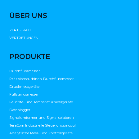
ÜBER UNS
ZERTIFIKATE
VERTRETUNGEN
PRODUKTE
Durchflussmesser
Präzisionsturbinen-Durchflussmesser
Druckmessgeräte
Füllstandsmesser
Feuchte- und Temperaturmessgeräte
Datenlogger
Signalumformer und Signalisolatoren
TeraCom Industrielle Steuerungsmodul
Analytische Mess- und Kontrollgeräte