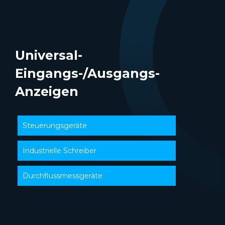
Universal-
Eingangs-/Ausgangs-
Anzeigen
Steuerungsgeräte
Industrielle Schreiber
Durchflussmessgeräte