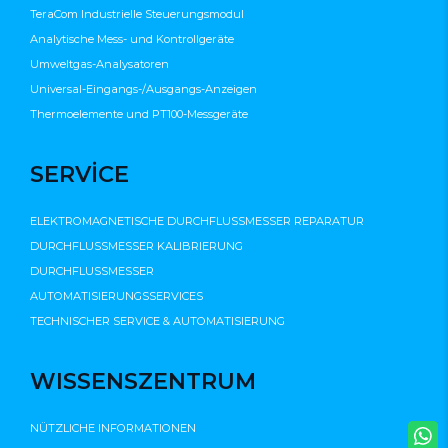
TeraCom Industrielle Steuerungsmodul
Analytische Mess- und Kontrollgeräte
Umweltgas-Analysatoren
Universal-Eingangs-/Ausgangs-Anzeigen
Thermoelemente und PT100-Messgeräte
SERVİCE
ELEKTROMAGNETISCHE DURCHFLUSSMESSER REPARATUR
DURCHFLUSSMESSER KALIBRIERUNG
DURCHFLUSSMESSER
AUTOMATISIERUNGSSERVICES
TECHNISCHER SERVICE & AUTOMATISIERUNG
WISSENSZENTRUM
NÜTZLICHE INFORMATIONEN