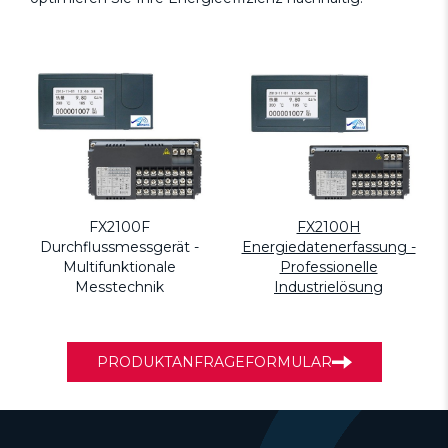
FX2100F
FX2100H
Durchflussmessgerät -
Energiedatenerfassung -
Multifunktionale
Professionelle
Messtechnik
Industrielösung
PRODUKTANFRAGEFORMULAR