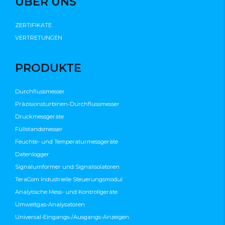
ÜBER UNS
ZERTIFIKATE
VERTRETUNGEN
PRODUKTE
Durchflussmesser
Präzisionsturbinen-Durchflussmesser
Druckmessgeräte
Füllstandsmesser
Feuchte- und Temperaturmessgeräte
Datenlogger
Signalumformer und Signalisolatoren
TeraCom Industrielle Steuerungsmodul
Analytische Mess- und Kontrollgeräte
Umweltgas-Analysatoren
Universal-Eingangs-/Ausgangs-Anzeigen