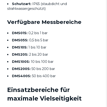
Schutzart:
IP65 (staubdicht und
strahlwassergeschützt)
Verfügbare Messbereiche
DMS01S:
0,2 bis 1 bar
DMS05S:
0,5 bis 5 bar
DMS10S:
1 bis 10 bar
DMS20S:
2 bis 20 bar
DMS100S:
10 bis 100 bar
DMS200S:
50 bis 200 bar
DMS400S:
50 bis 400 bar
Einsatzbereiche für
maximale Vielseitigkeit