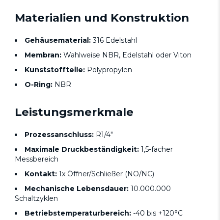
Materialien und Konstruktion
Gehäusematerial:
316 Edelstahl
Membran:
Wahlweise NBR, Edelstahl oder Viton
Kunststoffteile:
Polypropylen
O-Ring:
NBR
Leistungsmerkmale
Prozessanschluss:
R1/4"
Maximale Druckbeständigkeit:
1,5-facher
Messbereich
Kontakt:
1x Öffner/Schließer (NO/NC)
Mechanische Lebensdauer:
10.000.000
Schaltzyklen
Betriebstemperaturbereich:
-40 bis +120°C