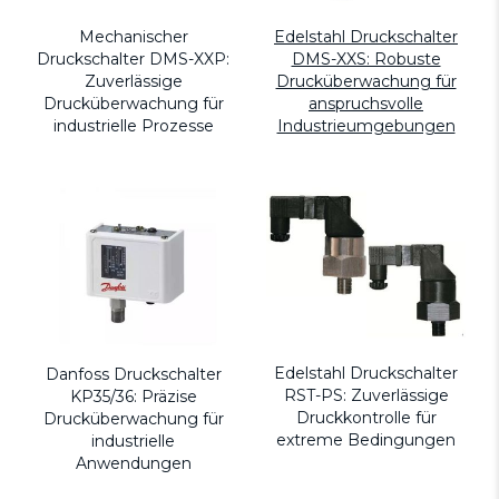
Mechanischer
Edelstahl Druckschalter
Druckschalter DMS-XXP:
DMS-XXS: Robuste
Zuverlässige
Drucküberwachung für
Drucküberwachung für
anspruchsvolle
industrielle Prozesse
Industrieumgebungen
Edelstahl Druckschalter
Danfoss Druckschalter
RST-PS: Zuverlässige
KP35/36: Präzise
Druckkontrolle für
Drucküberwachung für
extreme Bedingungen
industrielle
Anwendungen